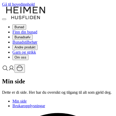
Gå til hovedinnhold
Bunad
Finn din bunad
Bunadsølv
Bunadstilbehør
Andre produkt
Garn og strikk
Om oss
Min side
Dette er di side. Her har du oversikt og tilgang til alt som gjeld deg.
Min side
Brukaropplysningar