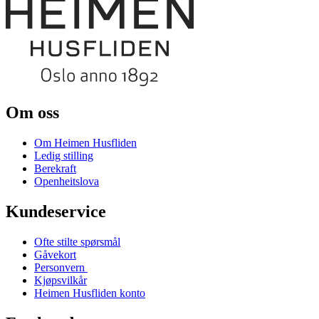
Om oss
Om Heimen Husfliden
Ledig stilling
Berekraft
Openheitslova
Kundeservice
Ofte stilte spørsmål
Gåvekort
Personvern
Kjøpsvilkår
Heimen Husfliden konto