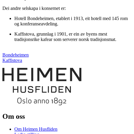
Dei andre selskapa i konsernet er:
Hotell Bondeheimen, etablert i 1913, eit hotell med 145 rom
og konferanseavdeling.
Kaffistova, grunnlag i 1901, er ein av byens mest
tradisjonsrike kafear som serverer norsk tradisjonsmat.
Bondeheimen
Kaffistova
Om oss
Om Heimen Husfliden