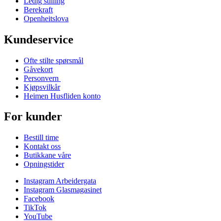
Ledig stilling
Berekraft
Openheitslova
Kundeservice
Ofte stilte spørsmål
Gåvekort
Personvern
Kjøpsvilkår
Heimen Husfliden konto
For kunder
Bestill time
Kontakt oss
Butikkane våre
Opningstider
Instagram Arbeidergata
Instagram Glasmagasinet
Facebook
TikTok
YouTube