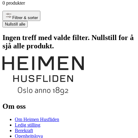
0
produkter
Filtrer & sorter
Nullstill alle
Ingen treff med valde filter. Nullstill for å
sjå alle produkt.
Om oss
Om Heimen Husfliden
Ledig stilling
Berekraft
Openheitslova