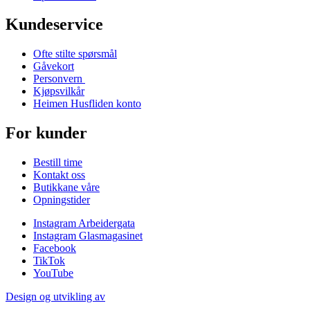
Kundeservice
Ofte stilte spørsmål
Gåvekort
Personvern
Kjøpsvilkår
Heimen Husfliden konto
For kunder
Bestill time
Kontakt oss
Butikkane våre
Opningstider
Instagram Arbeidergata
Instagram Glasmagasinet
Facebook
TikTok
YouTube
Design og utvikling av