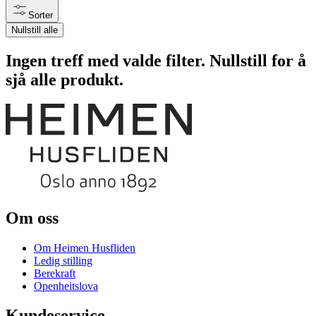
Sorter
Nullstill alle
Ingen treff med valde filter. Nullstill for å
sjå alle produkt.
Om oss
Om Heimen Husfliden
Ledig stilling
Berekraft
Openheitslova
Kundeservice