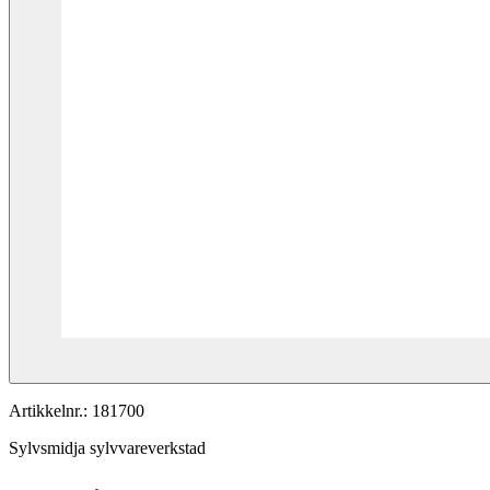
Artikkelnr.:
181700
Sylvsmidja sylvvareverkstad