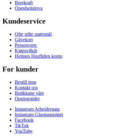
Berekraft
Openheitslova
Kundeservice
Ofte stilte spørsmål
Gåvekort
Personvern
Kjøpsvilkår
Heimen Husfliden konto
For kunder
Bestill time
Kontakt oss
Butikkane våre
Opningstider
Instagram Arbeidergata
Instagram Glasmagasinet
Facebook
TikTok
YouTube