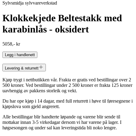
Sylvsmidja sylvvareverkstad
Klokkekjede Beltestakk med
karabinlås - oksidert
5058,- kr
Legg i handlenett
Levering & returrett
Kjøp trygt i nettbutikken vår. Frakta er gratis ved bestillingar over 2
500 kroner. Ved bestillingar under 2 500 kroner er frakta 125 kroner
uavhengig av pakkens storleik og vekt.
Du har ope kjøp i 14 dagar, med full returrett i høve til føresegnene i
kjøpslova som gjeld angrerett.
Alle bestillingar blir handterte løpande og varene blir sende til
mottakar innan 3-5 virkedagar dersom vi har varene på lager. I
høgsesongen og under sal kan leveringstida bli noko lengre.