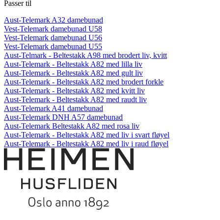
Passer til
Aust-Telemark A32 damebunad
Vest-Telemark damebunad U58
Vest-Telemark damebunad U56
Vest-Telemark damebunad U55
Aust-Telmark - Beltestakk A98 med brodert liv, kvitt
Aust-Telemark - Beltestakk A82 med lilla liv
Aust-Telemark - Beltestakk A82 med gult liv
Aust-Telemark - Beltestakk A82 med brodert forkle
Aust-Telemark - Beltestakk A82 med kvitt liv
Aust-Telemark - Beltestakk A82 med raudt liv
Aust-Telemark A41 damebunad
Aust-Telemark DNH A57 damebunad
Aust-Telemark Beltestakk A82 med rosa liv
Aust-Telemark - Beltestakk A82 med liv i svart fløyel
Aust-Telemark - Beltestakk A82 med liv i raud fløyel