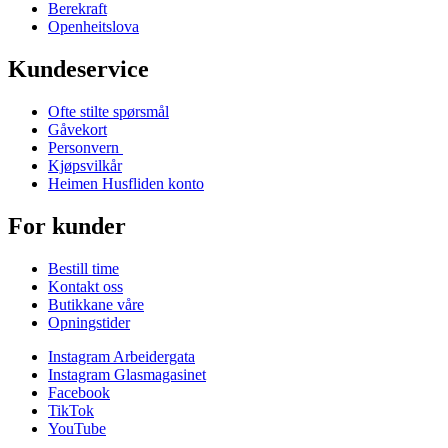
Berekraft
Openheitslova
Kundeservice
Ofte stilte spørsmål
Gåvekort
Personvern
Kjøpsvilkår
Heimen Husfliden konto
For kunder
Bestill time
Kontakt oss
Butikkane våre
Opningstider
Instagram Arbeidergata
Instagram Glasmagasinet
Facebook
TikTok
YouTube