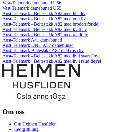
Vest-Telemark damebunad U56
Vest-Telemark damebunad U55
Aust-Telemark - Beltestakk A82 med lilla liv
Aust-Telemark - Beltestakk A82 med gult liv
Aust-Telemark - Beltestakk A82 med brodert forkle
Aust-Telemark - Beltestakk A82 med kvitt liv
Aust-Telemark - Beltestakk A82 med raudt liv
Aust-Telemark A41 damebunad
Aust-Telemark DNH A57 damebunad
Aust-Telemark Beltestakk A82 med rosa liv
Aust-Telemark - Beltestakk A82 med liv i svart fløyel
Aust-Telemark - Beltestakk A82 med liv i raud fløyel
Om oss
Om Heimen Husfliden
Ledig stilling