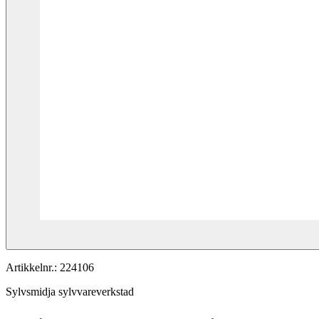
Artikkelnr.:
224106
Sylvsmidja sylvvareverkstad