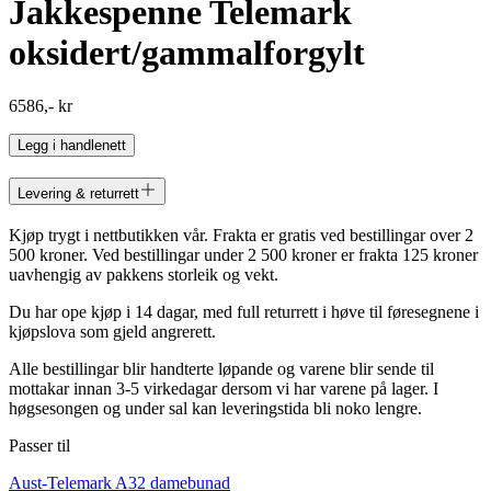
Jakkespenne Telemark
oksidert/gammalforgylt
6586,- kr
Legg i handlenett
Levering & returrett
Kjøp trygt i nettbutikken vår. Frakta er gratis ved bestillingar over 2
500 kroner. Ved bestillingar under 2 500 kroner er frakta 125 kroner
uavhengig av pakkens storleik og vekt.
Du har ope kjøp i 14 dagar, med full returrett i høve til føresegnene i
kjøpslova som gjeld angrerett.
Alle bestillingar blir handterte løpande og varene blir sende til
mottakar innan 3-5 virkedagar dersom vi har varene på lager. I
høgsesongen og under sal kan leveringstida bli noko lengre.
Passer til
Aust-Telemark A32 damebunad