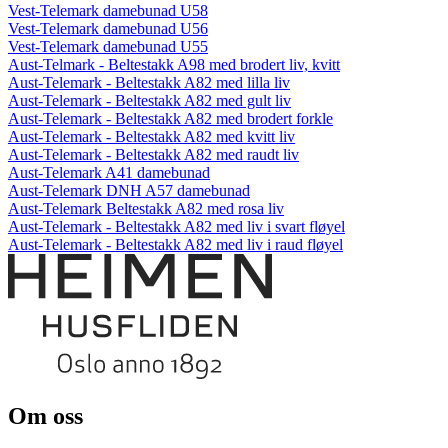
Vest-Telemark damebunad U58
Vest-Telemark damebunad U56
Vest-Telemark damebunad U55
Aust-Telmark - Beltestakk A98 med brodert liv, kvitt
Aust-Telemark - Beltestakk A82 med lilla liv
Aust-Telemark - Beltestakk A82 med gult liv
Aust-Telemark - Beltestakk A82 med brodert forkle
Aust-Telemark - Beltestakk A82 med kvitt liv
Aust-Telemark - Beltestakk A82 med raudt liv
Aust-Telemark A41 damebunad
Aust-Telemark DNH A57 damebunad
Aust-Telemark Beltestakk A82 med rosa liv
Aust-Telemark - Beltestakk A82 med liv i svart fløyel
Aust-Telemark - Beltestakk A82 med liv i raud fløyel
Om oss