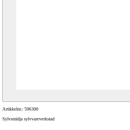
Artikkelnr.:
596300
Sylvsmidja sylvvareverkstad