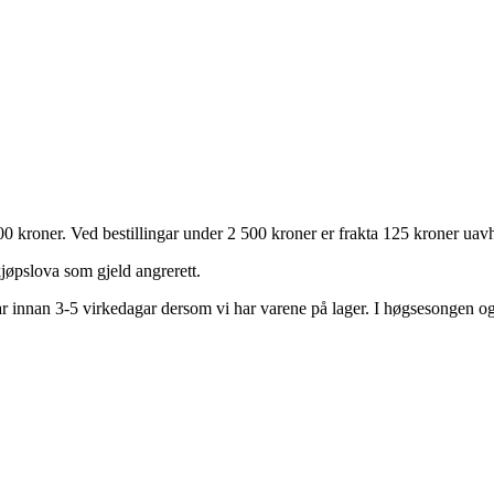
 500 kroner. Ved bestillingar under 2 500 kroner er frakta 125 kroner ua
kjøpslova som gjeld angrerett.
kar innan 3-5 virkedagar dersom vi har varene på lager. I høgsesongen og