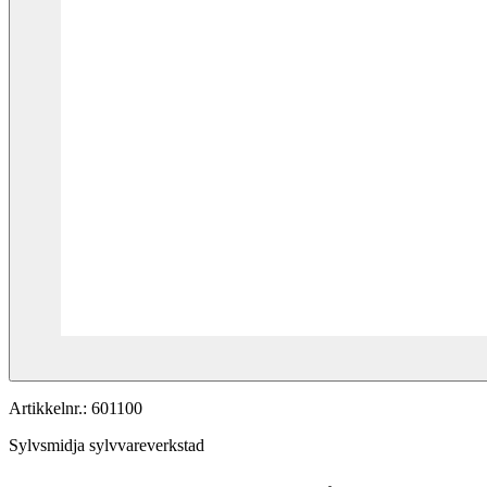
Artikkelnr.:
601100
Sylvsmidja sylvvareverkstad