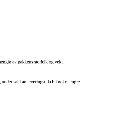
vhengig av pakkens storleik og vekt.
 under sal kan leveringstida bli noko lengre.